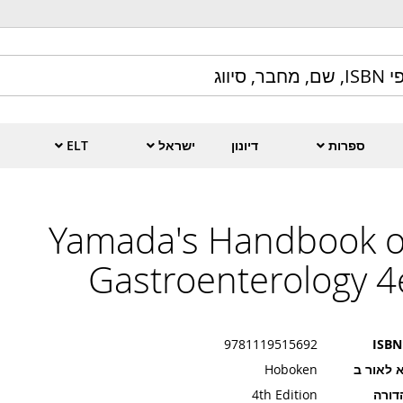
ספרות
דיונון
ישראל
ELT
Yamada's Handbook o
Gastroenterology 4
9781119515692
ISBN
 לאור ב
Hoboken
דורה
4th Edition