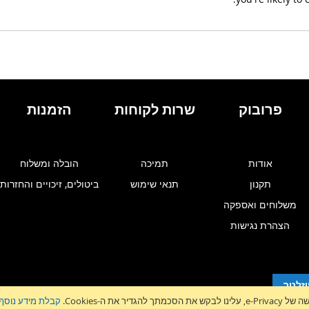
פרובוק
שרות לקוחות
הזמנות
אודות
תמיכה
הובלה ומשלוח
תקנון
תנאי שימוש
ביטולים, זיכויים והחזרות
משלוחים ואספקה
הצהרת נגישות
זלטר
גדיר את ה-Cookies.
קבלת מידע נוסף