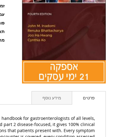
זמ
עמוד
פו
תאר
מחל
לדלג
להתחלה
פרטים
מידע נוסף
של
גלריית
תמונות
handbook for gastroenterologists of all levels,
 part 2 disease-focused, it gives 100% clinical
ons that patients present with. Every symptom
 encounter is covered, every condition assessed.