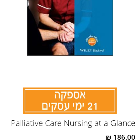
לדלג
Palliative Care Nursing at a Glance
להתחלה
של
גלריית