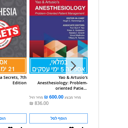
a Secrets, 7th
Yao & Artusio's
Pocket Ane
Edition
Anesthesiology: Problem-
oriented Patient
Management Print + Ebook
מחיר מבצע
מחיר רגיל
With Multimedia
הוסף לסל
הוסף לסל
הוס