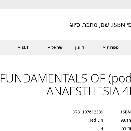
ספרות
דיונון
ישראל
ELT
(pod) FUNDAMENTALS OF
ANAESTHESIA 4
9781107612389
ISBN
Ted Lin,
Auth
דורה
4