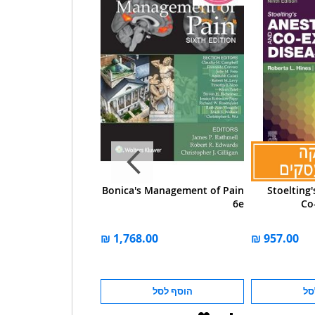
pics in Anaesthesia
Bonica's Management of Pain
Stoelting
erative Care of the
6e
Co
idly Obese Surgical
Patient
מחיר מבצע
סל
הוסף לסל
הוסף לסל