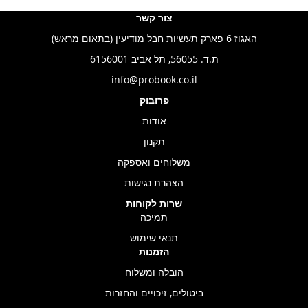
צור קשר
האגוז 6 פארק תעשיות חבל מודיעין (בתאום מראש)
ת.ד. 56055, תל אביב 6156001
info@probook.co.il
פרובוק
אודות
תקנון
משלוחים ואספקה
הצהרת נגישות
שרות לקוחות
תמיכה
תנאי שימוש
הזמנות
הובלה ומשלוח
ביטולים, זיכויים והחזרות