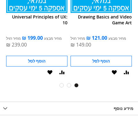
Universal Principles of UX:
Drawing Basics and Video
10
Game Art
ל
מחיר מבצע
מחיר רגיל
מחיר מבצע
מחיר רגיל
הוסף לסל
הוסף לסל
וסף
הוסף
הוסף
הוסף
ואה
ל-
להשוואה
ל-
WISHLIST
WISHLIS
מידע נוסף