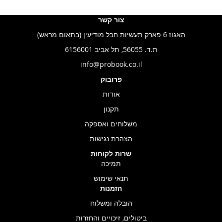
צור קשר
האגוז 6 פארק תעשיות חבל מודיעין (בתאום מראש)
ת.ד. 56055, תל אביב 6156001
info@probook.co.il
פרובוק
אודות
תקנון
משלוחים ואספקה
הצהרת נגישות
שרות לקוחות
תמיכה
תנאי שימוש
הזמנות
הובלה ומשלוח
ביטולים, זיכויים והחזרות