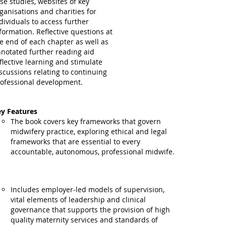
se studies, websites of key
ganisations and charities for
dividuals to access further
formation. Reflective questions at
e end of each chapter as well as
notated further reading aid
flective learning and stimulate
scussions relating to continuing
ofessional development.
y Features
The book covers key frameworks that govern
midwifery practice, exploring ethical and legal
frameworks that are essential to every
accountable, autonomous, professional midwife.
Includes employer-led models of supervision,
vital elements of leadership and clinical
governance that supports the provision of high
quality maternity services and standards of