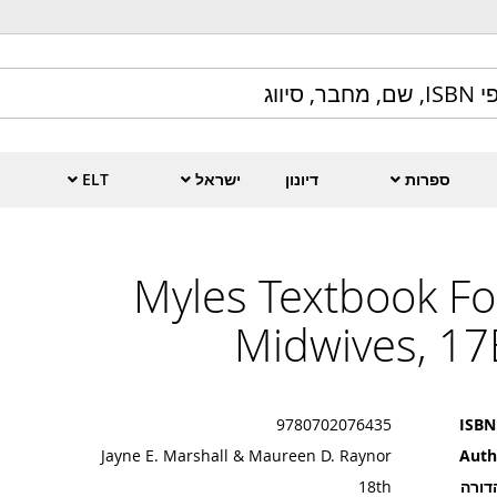
ספרות
דיונון
ישראל
ELT
Myles Textbook Fo
Midwives, 17
9780702076435
ISBN
Jayne E. Marshall & Maureen D. Raynor
Auth
דורה
18th