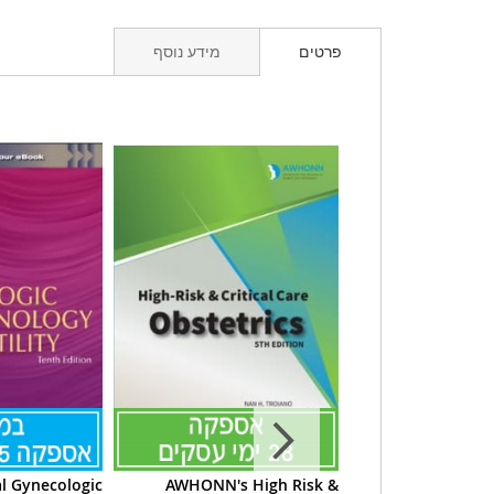
פרטים
מידע נוסף
al Gynecologic
AWHONN's High Risk &
Gabbe's Obstetr