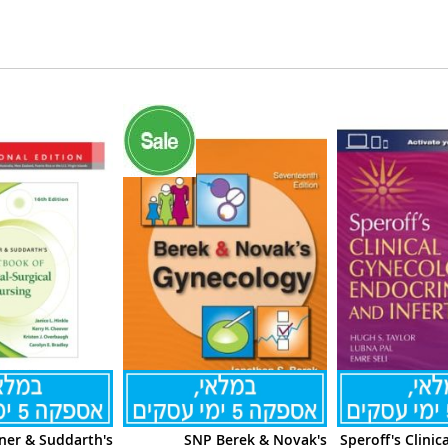
ner & Suddarth's
SNP Berek & Novak's
Speroff's Clinic