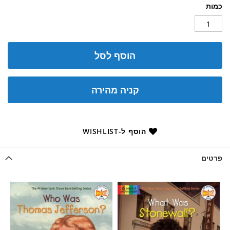
כמות
הוסף לסל
קניה מהירה
הוסף ל-WISHLIST
פרטים