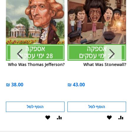
n?
Who Was Thomas Jefferson?
What Was Stonewall?
W
הוסף לסל
הוסף לסל
וסף
הוסף
הוסף
הוסף
הוסף
ואה
ל-
להשוואה
ל-
להשוואה