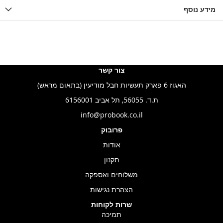
WISHLIS
מידע נוסף
WISHLIST
LIST
צור קשר
האגוז 6 פארק תעשיות חבל מודיעין (בתאום מראש)
ת.ד. 56055, תל אביב 6156001
info@probook.co.il
פרובוק
אודות
תקנון
משלוחים ואספקה
הצהרת נגישות
שרות לקוחות
תמיכה