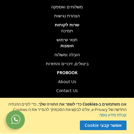
משלוחים ואספקה
הצהרת נגישות
שרות לקוחות
תמיכה
תנאי שימוש
הזמנות
הובלה ומשלוח
ביטולים, זיכויים והחזרות
PROBOOK
About Us
Contact Us
Store Location
אנו משתמשים ב-Cookies כדי לשפר את החוויה שלך.
כדי לקיים ההנחיה
החדשה של e-Privacy, עלינו לבקש את הסכמתך להגדיר את ה-Cookies.
קבלת מידע נוסף
.
Sign
הרשמה לניוזלטר
אפשר קבצי Cookie
Up
for