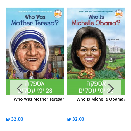
e?
Who Was Mother Teresa?
Who Is Michelle Obama?