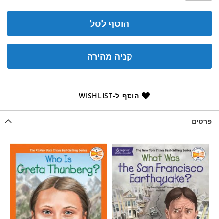
הוסף לסל
קניה מהירה
הוסף ל-WISHLIST
פרטים