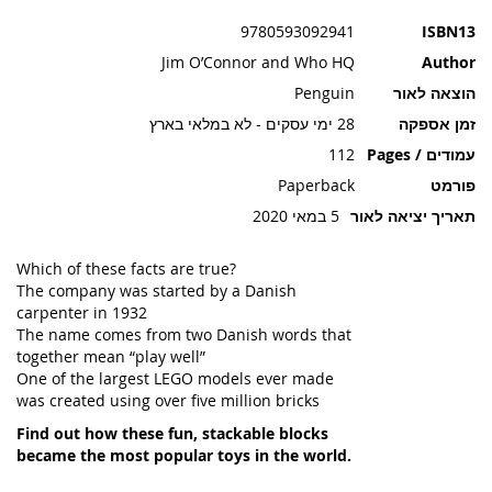
תמונות
9780593092941
ISBN13
Jim O’Connor and Who HQ
Author
הוצאה לאור
Penguin
זמן אספקה
28 ימי עסקים - לא במלאי בארץ
עמודים / Pages
112
פורמט
Paperback
תאריך יציאה לאור
5 במאי 2020
Which of these facts are true?
The company was started by a Danish
carpenter in 1932
The name comes from two Danish words that
together mean “play well”
One of the largest LEGO models ever made
was created using over five million bricks
Find out how these fun, stackable blocks
became the most popular toys in the world.