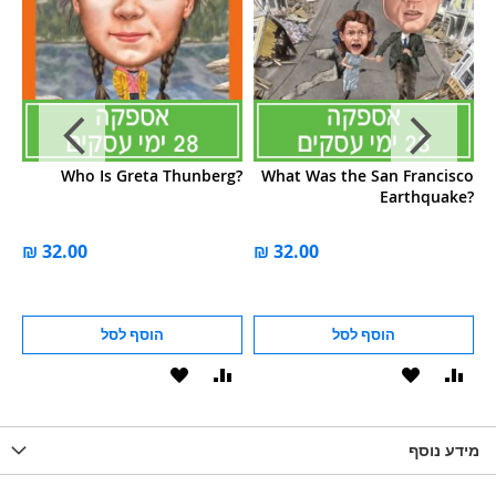
y?
Who Is Greta Thunberg?
What Was the San Francisco
Earthquake?
הוסף לסל
הוסף לסל
וסף
הוסף
הוסף
הוסף
הוסף
ואה
ל-
להשוואה
ל-
להשוואה
WISHLIS
מידע נוסף
WISHLIST
LIST