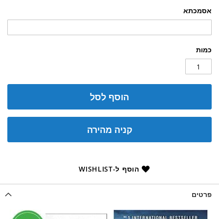
אסמכתא
כמות
הוסף לסל
קניה מהירה
הוסף ל-WISHLIST
פרטים