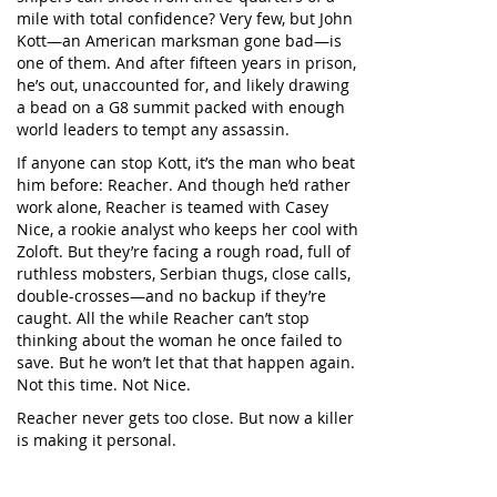
mile with total confidence? Very few, but John
Kott—an American marksman gone bad—is
one of them. And after fifteen years in prison,
he’s out, unaccounted for, and likely drawing
a bead on a G8 summit packed with enough
world leaders to tempt any assassin.
If anyone can stop Kott, it’s the man who beat
him before: Reacher. And though he’d rather
work alone, Reacher is teamed with Casey
Nice, a rookie analyst who keeps her cool with
Zoloft. But they’re facing a rough road, full of
ruthless mobsters, Serbian thugs, close calls,
double-crosses—and no backup if they’re
caught. All the while Reacher can’t stop
thinking about the woman he once failed to
save. But he won’t let that that happen again.
Not this time. Not Nice.
Reacher never gets too close. But now a killer
is making it personal.