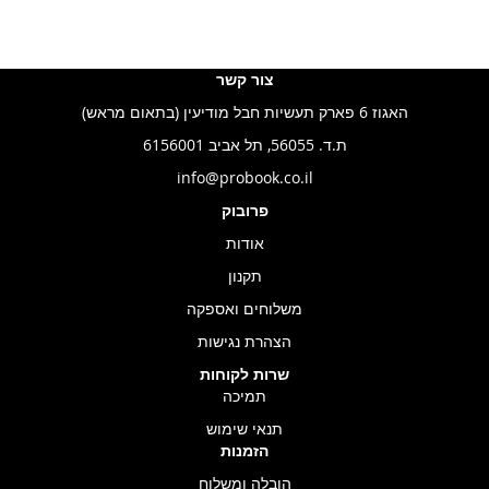
צור קשר
האגוז 6 פארק תעשיות חבל מודיעין (בתאום מראש)
ת.ד. 56055, תל אביב 6156001
info@probook.co.il
פרובוק
אודות
תקנון
משלוחים ואספקה
הצהרת נגישות
שרות לקוחות
תמיכה
תנאי שימוש
הזמנות
הובלה ומשלוח