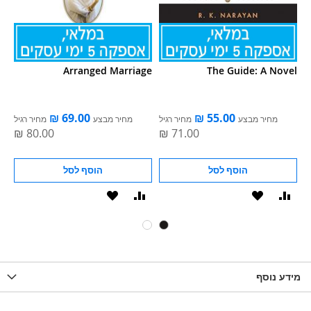
Arranged Marriage
The Guide: A Novel
ל
מחיר מבצע
מחיר רגיל
מחיר מבצע
מחיר רגיל
הוסף לסל
הוסף לסל
וסף
הוסף
הוסף
הוסף
ואה
ל-
להשוואה
ל-
WISHLIST
WISHLIS
מידע נוסף