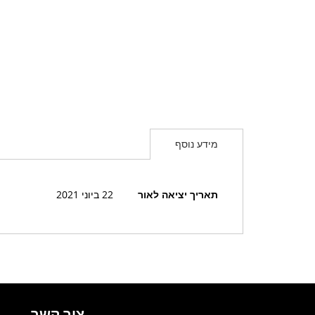
מידע נוסף
מידע
תאריך יציאה לאור
22 ביוני 2021
נוסף
צור קשר