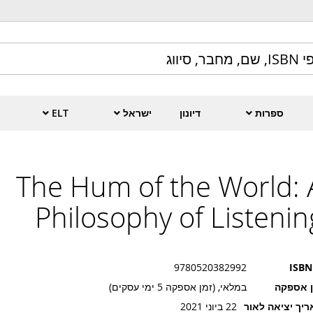
ספרות
דיונון
ישראל
ELT
The Hum of the World: 
Philosophy of Listenin
9780520382992
ISBN
ן אספקה
במלאי, (זמן אספקה 5 ימי עסקים)
יך יציאה לאור
22 ביוני 2021