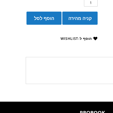
קניה מהירה
הוסף לסל
הוסף ל-WISHLIST
PROBOOK