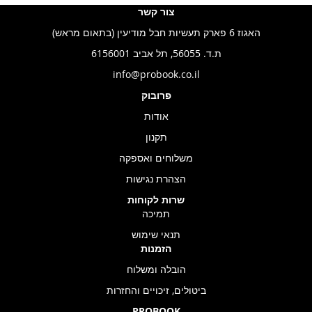
צור קשר
האגוז 6 פארק תעשיות חבל מודיעין (בתאום מראש)
ת.ד. 56055, תל אביב 6156001
info@probook.co.il
פרובוק
אודות
תקנון
משלוחים ואספקה
הצהרת נגישות
שרות לקוחות
תמיכה
תנאי שימוש
הזמנות
הובלה ומשלוח
ביטולים, זיכויים והחזרות
PROBOOK