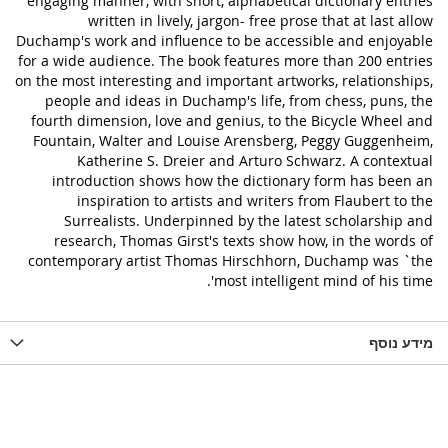
engaging manner, with short, alphabetical dictionary entries
written in lively, jargon- free prose that at last allow
Duchamp's work and influence to be accessible and enjoyable
for a wide audience. The book features more than 200 entries
on the most interesting and important artworks, relationships,
people and ideas in Duchamp's life, from chess, puns, the
fourth dimension, love and genius, to the Bicycle Wheel and
Fountain, Walter and Louise Arensberg, Peggy Guggenheim,
Katherine S. Dreier and Arturo Schwarz. A contextual
introduction shows how the dictionary form has been an
inspiration to artists and writers from Flaubert to the
Surrealists. Underpinned by the latest scholarship and
research, Thomas Girst's texts show how, in the words of
contemporary artist Thomas Hirschhorn, Duchamp was `the
most intelligent mind of his time'.
מידע נוסף