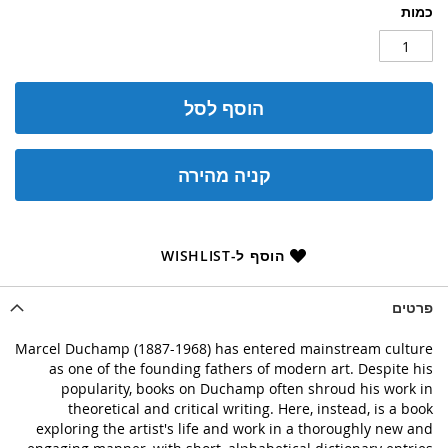
כמות
הוסף לסל
קניה מהירה
הוסף ל-WISHLIST
פרטים
Marcel Duchamp (1887-1968) has entered mainstream culture
as one of the founding fathers of modern art. Despite his
popularity, books on Duchamp often shroud his work in
theoretical and critical writing. Here, instead, is a book
exploring the artist's life and work in a thoroughly new and