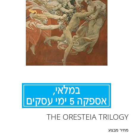
לדלג
THE ORESTEIA TRILOGY
להתחלה
של
גלריית
מחיר מבצע