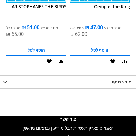
ARISTOPHANES THE BIRDS
Oedipus the King
מחיר מבצע
מחיר רגיל
מחיר מבצע
מחיר רגיל
הוסף לסל
הוסף לסל
וסף
הוסף
הוסף
הוסף
ואה
ל-
להשוואה
ל-
WISHLIS
מידע נוסף
WISHLIST
צור קשר
האגוז 6 פארק תעשיות חבל מודיעין (בתאום מראש)