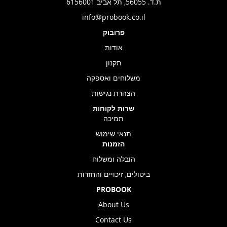
ת.ד. 56055, תל אביב 6156001
info@probook.co.il
פרובוק
אודות
תקנון
משלוחים ואספקה
הצהרת נגישות
שרות לקוחות
תמיכה
תנאי שימוש
הזמנות
הובלה ומשלוח
ביטולים, זיכויים והחזרות
PROBOOK
About Us
Contact Us