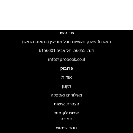
צור קשר
האגוז 6 פארק תעשיות חבל מודיעין (בתאום מראש)
ת.ד. 56055, תל אביב 6156001
info@probook.co.il
פרובוק
אודות
תקנון
משלוחים ואספקה
הצהרת נגישות
שרות לקוחות
תמיכה
תנאי שימוש