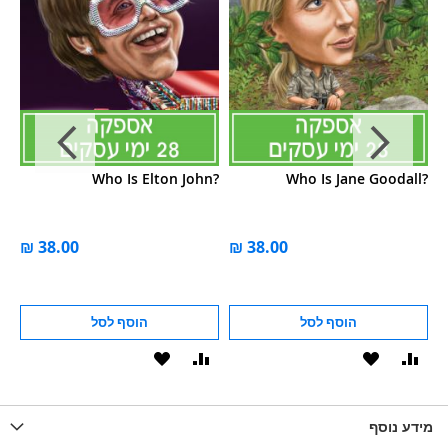
m?
Who Is Elton John?
Who Is Jane Goodall?
הוסף לסל
הוסף לסל
וסף
הוסף
הוסף
הוסף
הוסף
ואה
ל-
להשוואה
ל-
להשוואה
WISHLIS
מידע נוסף
WISHLIST
LIST