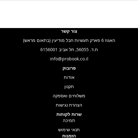
צור קשר
האגוז 6 פארק תעשיות חבל מודיעין (בתאום מראש)
ת.ד. 56055, תל אביב 6156001
info@probook.co.il
פרובוק
אודות
תקנון
משלוחים ואספקה
הצהרת נגישות
שרות לקוחות
תמיכה
תנאי שימוש
הזמנות