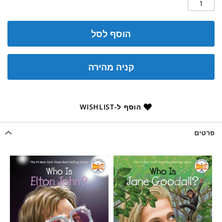
הוסף לסל
קניה מהירה
הוסף ל-WISHLIST
פרטים