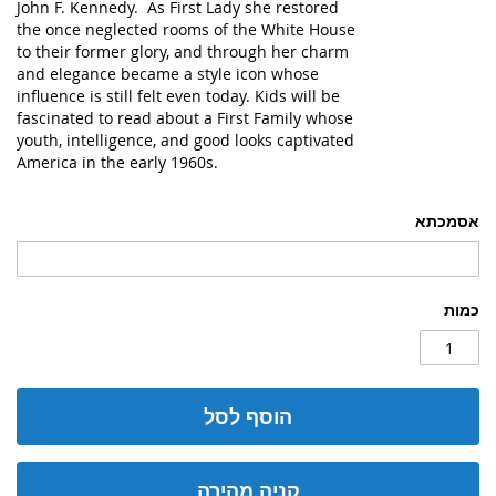
John F. Kennedy. As First Lady she restored
the once neglected rooms of the White House
to their former glory, and through her charm
and elegance became a style icon whose
influence is still felt even today. Kids will be
fascinated to read about a First Family whose
youth, intelligence, and good looks captivated
America in the early 1960s.
אסמכתא
כמות
הוסף לסל
קניה מהירה