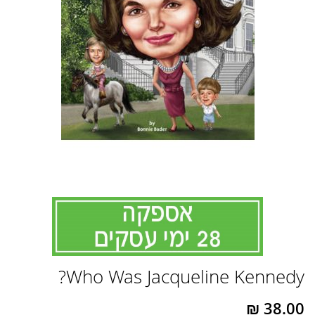
לדלג
Who Was Jacqueline Kennedy?
להתחלה
של
גלריית