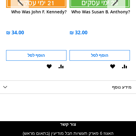
te
Who Was John F. Kennedy?
Who Was Susan B. Anthony?
g?
הוסף לסל
הוסף לסל
וסף
הוסף
הוסף
הוסף
הוסף
ואה
ל-
להשוואה
ל-
להשוואה
WISHLIS
מידע נוסף
WISHLIST
LIST
צור קשר
האגוז 6 פארק תעשיות חבל מודיעין (בתאום מראש)