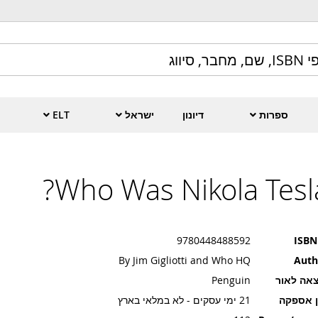
ספרות
דיונון
ישראל
ELT
Who Was Nikola Tesla
9780448488592
ISBN
By Jim Gigliotti and Who HQ
Auth
אה לאור
Penguin
ן אספקה
21 ימי עסקים - לא במלאי בארץ