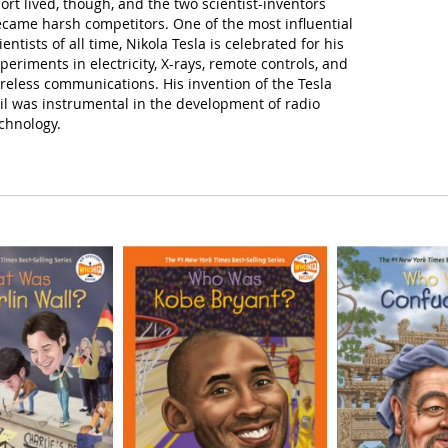
ort lived, though, and the two scientist-inventors
came harsh competitors. One of the most influential
ientists of all time, Nikola Tesla is celebrated for his
periments in electricity, X-rays, remote controls, and
reless communications. His invention of the Tesla
il was instrumental in the development of radio
chnology.