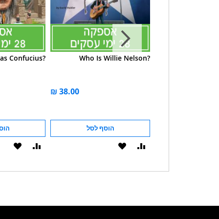
s Confucius?
Who Is Willie Nelson?
Who Was
הוסף לסל
הוסף לסל
הוס
הוסף
הוסף
הוסף
הוסף
להשוואה
ל-
להשוואה
ל-
WISHLIST
WISHLIST