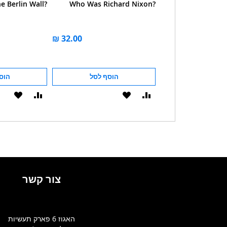
e Berlin Wall?
Who Was Richard Nixon?
What Do We Know
הוסף לסל
הוסף לסל
הוס
הוסף
הוסף
הוסף
הוסף
להשוואה
ל-
להשוואה
ל-
WISHLIST
WISHLIST
צור קשר
האגוז 6 פארק תעשיות