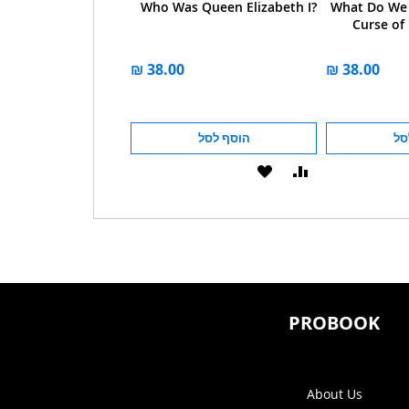
s John F. Kennedy?
Who Was Queen Elizabeth I?
What Do We
Curse of
סל
הוסף לסל
הוסף לסל
הוסף
הוסף
הוסף
הוסף
להשוואה
ל-
להשוואה
ל-
WISHLIST
WISHLIST
PROBOOK
About Us