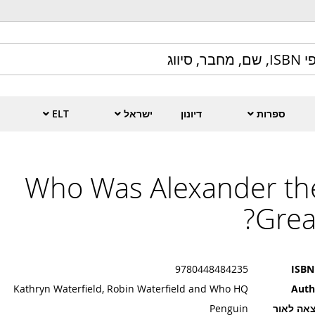
ספרות
דיונון
ישראל
ELT
Who Was Alexander th
Great
9780448484235
ISBN
Kathryn Waterfield, Robin Waterfield and Who HQ
Auth
אה לאור
Penguin