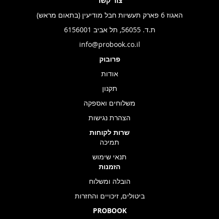
צור קשר
האגוז 6 פארק תעשיות חבל מודיעין (בתאום מראש)
ת.ד. 56055, תל אביב 6156001
info@probook.co.il
פרובוק
אודות
תקנון
משלוחים ואספקה
הצהרת נגישות
שרות לקוחות
תמיכה
תנאי שימוש
הזמנות
הובלה ומשלוח
ביטולים, זיכויים והחזרות
PROBOOK