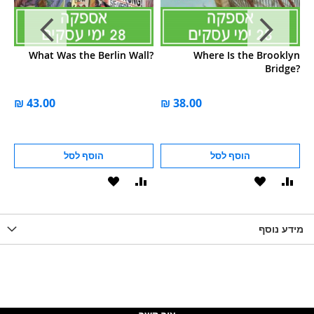
l?
What Was the Berlin Wall?
Where Is the Brooklyn
Bridge?
הוסף לסל
הוסף לסל
וסף
הוסף
הוסף
הוסף
הוסף
ואה
ל-
להשוואה
ל-
להשוואה
WISHLIS
מידע נוסף
WISHLIST
LIST