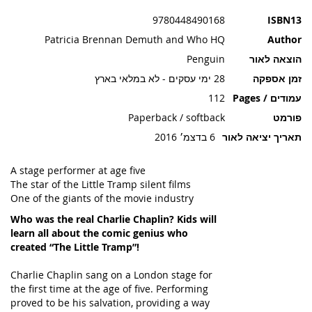
תמונות
9780448490168
ISBN13
Patricia Brennan Demuth and Who HQ
Author
הוצאה לאור
Penguin
זמן אספקה
28 ימי עסקים - לא במלאי בארץ
עמודים / Pages
112
פורמט
Paperback / softback
תאריך יציאה לאור
6 בדצמ׳ 2016
A stage performer at age five
The star of the Little Tramp silent films
One of the giants of the movie industry
Who was the real Charlie Chaplin? Kids will
learn all about the comic genius who
created “The Little Tramp”!
Charlie Chaplin sang on a London stage for
the first time at the age of five. Performing
proved to be his salvation, providing a way