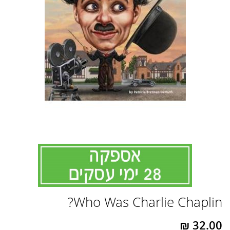
לדלג
Who Was Charlie Chaplin?
להתחלה
של
גלריית