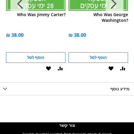
O?
Who Was Jimmy Carter?
Who Was George
Washington?
הוסף לסל
הוסף לסל
וסף
הוסף
הוסף
הוסף
הוסף
ואה
ל-
להשוואה
ל-
להשוואה
WISHLIS
מידע נוסף
WISHLIST
LIST
צור קשר