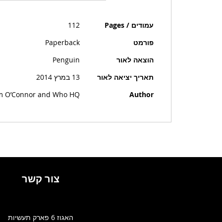
מידע
עמודים / Pages
112
נוסף
פורמט
Paperback
הוצאה לאור
Penguin
תאריך יציאה לאור
13 במרץ 2014
im O’Connor and Who HQ
Author
צור קשר
האגוז 6 פארק תעשיות