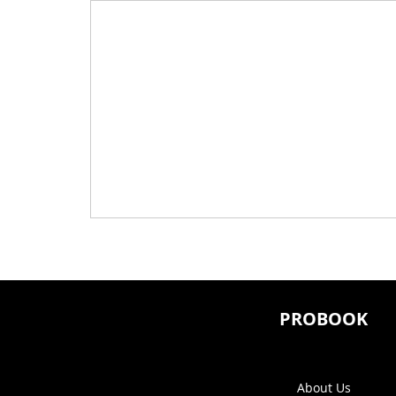
PROBOOK
About Us