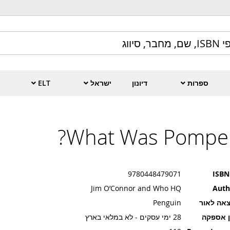
ספרות
דיונון
ישראל
ELT
What Was Pompeii
9780448479071
ISBN
Jim O’Connor and Who HQ
Auth
אה לאור
Penguin
ן אספקה
28 ימי עסקים - לא במלאי בארץ