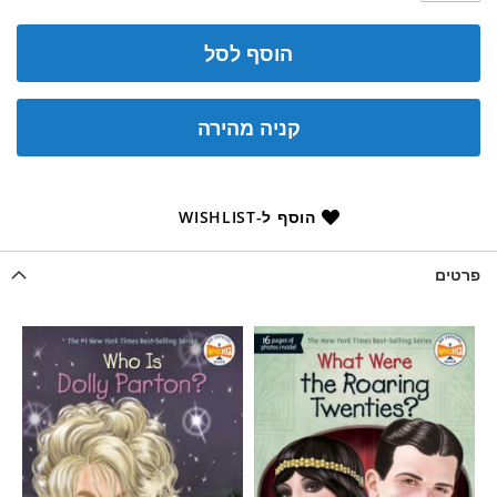
הוסף לסל
קניה מהירה
הוסף ל-WISHLIST
פרטים