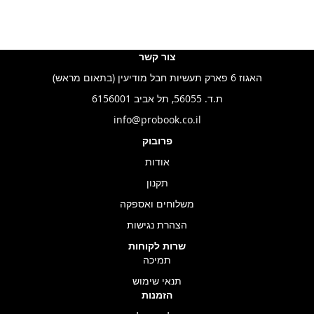
צור קשר
האגוז 6 פארק תעשיות חבל מודיעין (בתאום מראש)
ת.ד. 56055, תל אביב 6156001
info@probook.co.il
פרובוק
אודות
תקנון
משלוחים ואספקה
הצהרת נגישות
שרות לקוחות
תמיכה
תנאי שימוש
הזמנות