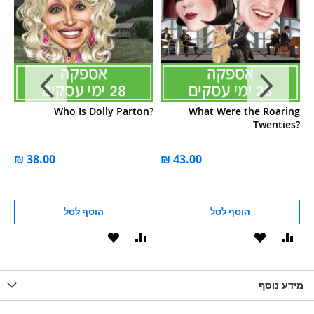
e?
Who Is Dolly Parton?
What Were the Roaring
Twenties?
הוסף לסל
הוסף לסל
וסף
הוסף
הוסף
הוסף
הוסף
ואה
ל-
להשוואה
ל-
להשוואה
WISHLIS
מידע נוסף
WISHLIST
LIST