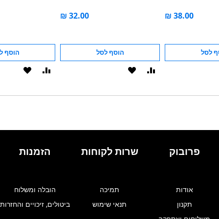
ף לסל
הוסף לסל
הוסף ל
הוסף
הוסף
הוסף
הוסף
להשוואה
ל-
להשוואה
ל-
WISHLIST
WISHLIST
פרובוק
שרות לקוחות
הזמנות
אודות
תמיכה
הובלה ומשלוח
תקנון
תנאי שימוש
ביטולים, זיכויים והחזרות
משלוחים ואספקה