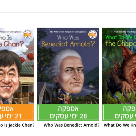
o Is Jackie Chan?
Who Was Benedict Arnold?
What Do We Kn