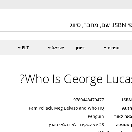
ספרות
דיונון
ישראל
ELT
Who Is George Lucas
9780448479477
ISBN
Pam Pollack, Meg Belviso and Who HQ
Auth
אה לאור
Penguin
ן אספקה
28 ימי עסקים - לא במלאי בארץ