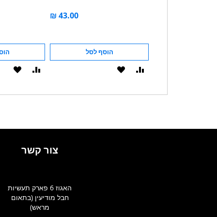
הוסף לסל
הוסף לסל
הוס
הוסף
הוסף
הוסף
הוסף
להשוואה
ל-
להשוואה
ל-
WISHLIST
WISHLIST
צור קשר
האגוז 6 פארק תעשיות
חבל מודיעין (בתאום
מראש)