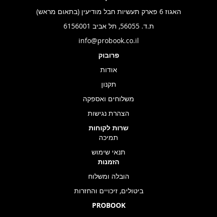
האגוז 6 פארק תעשיות חבל מודיעין (בתאום מראש)
ת.ד. 56055, תל אביב 6156001
info@probook.co.il
פרובוק
אודות
תקנון
משלוחים ואספקה
הצהרת נגישות
שרות לקוחות
תמיכה
תנאי שימוש
הזמנות
הובלה ומשלוח
ביטולים, זיכויים והחזרות
PROBOOK