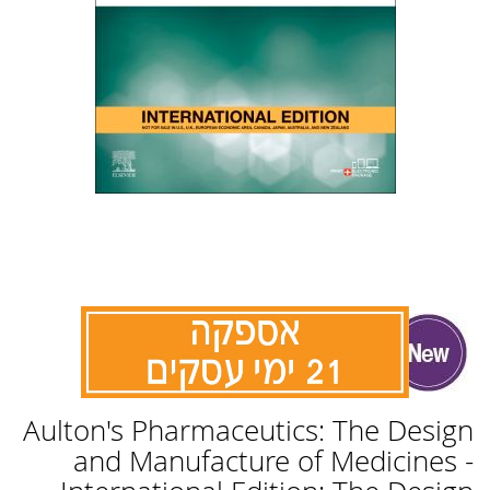
לדלג
Aulton's Pharmaceutics: The Design
להתחלה
של
and Manufacture of Medicines -
גלריית