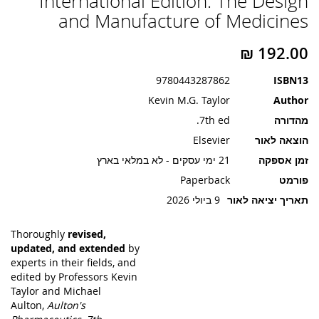
International Edition: The Design
תמונות
and Manufacture of Medicines
9780443287862
ISBN13
Kevin M.G. Taylor
Author
מהדורה
7th ed.
הוצאה לאור
Elsevier
זמן אספקה
21 ימי עסקים - לא במלאי בארץ
פורמט
Paperback
תאריך יציאה לאור
9 ביולי 2026
Thoroughly
revised,
updated, and extended
by
experts in their fields, and
edited by Professors Kevin
Taylor and Michael
Aulton,
Aulton's