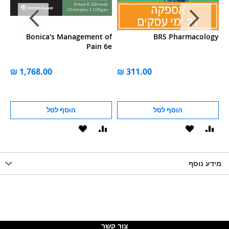
y,
Bonica's Management of
BRS Pharmacology
on
Pain 6e
הוסף לסל
הוסף לסל
וסף
הוסף
הוסף
הוסף
הוסף
ואה
ל-
להשוואה
ל-
להשוואה
WISHLIS
מידע נוסף
WISHLIST
LIST
צור קשר