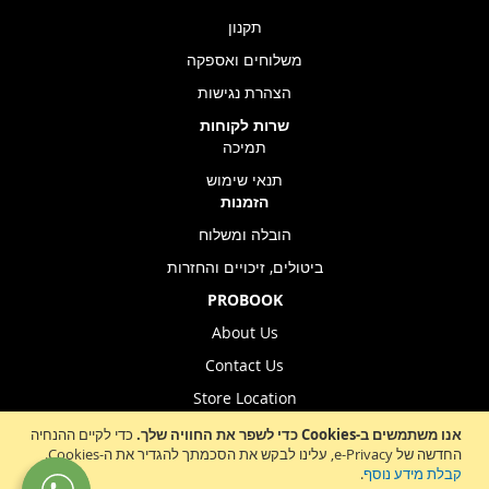
תקנון
משלוחים ואספקה
הצהרת נגישות
שרות לקוחות
תמיכה
תנאי שימוש
הזמנות
הובלה ומשלוח
ביטולים, זיכויים והחזרות
PROBOOK
About Us
Contact Us
Store Location
אנו משתמשים ב-Cookies כדי לשפר את החוויה שלך.
כדי לקיים ההנחיה
החדשה של e-Privacy, עלינו לבקש את הסכמתך להגדיר את ה-Cookies.
Sign
קבלת מידע נוסף
.
הרשמה לניוזלטר