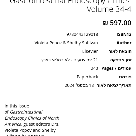
Gastrointestinal Endoscopy Clinics:
תמונות
Volume 34-4
9780443129018
ISBN13
Violeta Popov & Shelby Sullivan
Author
הוצאה לאור
Elsevier
זמן אספקה
21 ימי עסקים - לא במלאי בארץ
עמודים / Pages
240
פורמט
Paperback
תאריך יציאה לאור
18 בספט׳ 2024
In this issue
of
Gastrointestinal
Endoscopy Clinics of North
America
, guest editors Drs.
Violeta Popov and Shelby