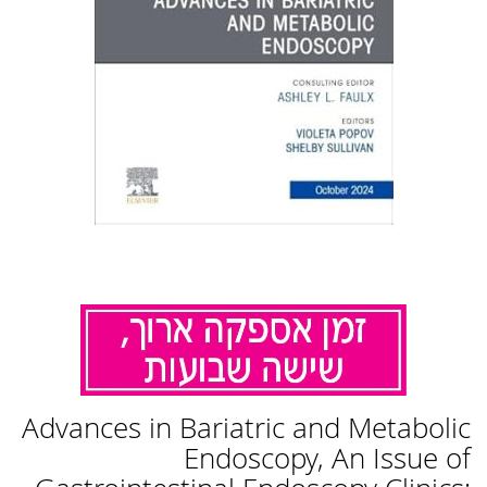
לדלג
Advances in Bariatric and Metabolic
להתחלה
של
Endoscopy, An Issue of
גלריית