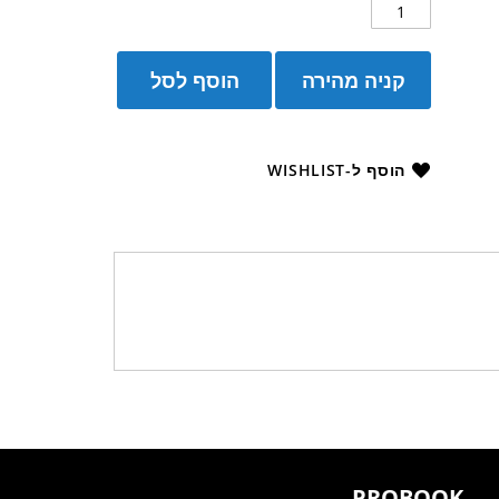
קניה מהירה
הוסף לסל
הוסף ל-WISHLIST
PROBOOK