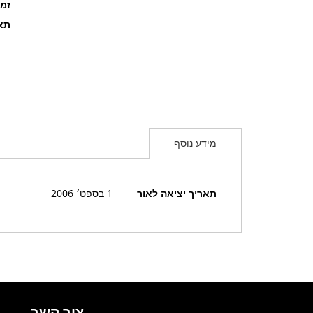
זמ
תאר
מידע נוסף
מידע
תאריך יציאה לאור
1 בספט׳ 2006
נוסף
צור קשר