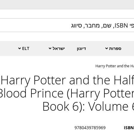
ספרות
דיונון
ישראל
ELT
Harry Potter and the Ha
Harry Potter and the Half
Blood Prince (Harry Potter
Book 6): Volume 
9780439785969
ISBN