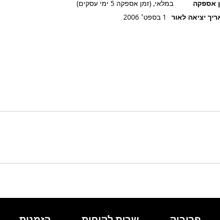
ן אספקה
במלאי, (זמן אספקה 5 ימי עסקים)
יך יציאה לאור
1 בספט׳ 2006
פרובוק
שרות לקוחות
הזמנות