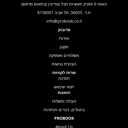
האגוז 6 פארק תעשיות חבל מודיעין (בתאום מראש)
ת.ד. 56055, תל אביב 6156001
info@probook.co.il
פרובוק
אודות
תקנון
משלוחים ואספקה
הצהרת נגישות
שרות לקוחות
תמיכה
תנאי שימוש
הזמנות
הובלה ומשלוח
ביטולים, זיכויים והחזרות
PROBOOK
About Us