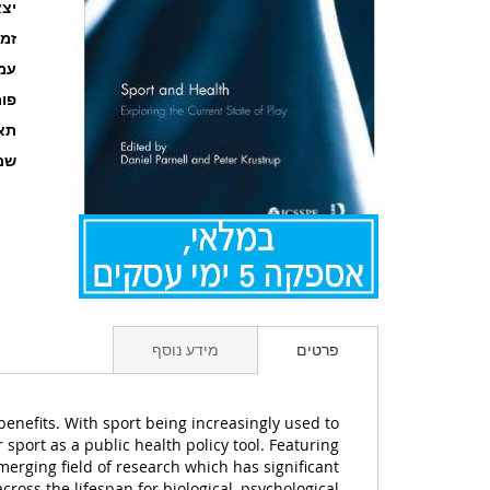
יצא
זמ
עמוד
פו
תאר
שם
לדלג
להתחלה
פרטים
מידע נוסף
של
גלריית
תמונות
benefits. With sport being increasingly used to
 sport as a public health policy tool. Featuring
erging field of research which has significant
cross the lifespan for biological, psychological