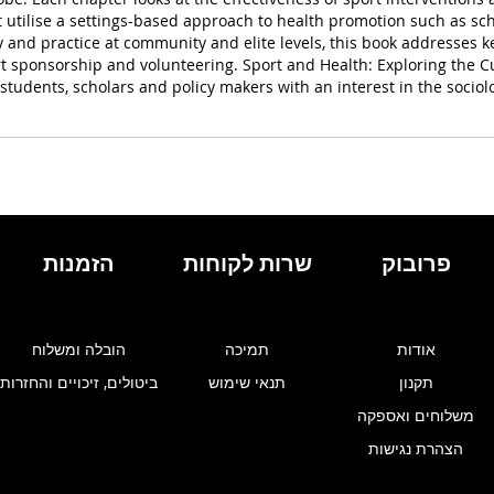
at utilise a settings-based approach to health promotion such as s
 and practice at community and elite levels, this book addresses k
t sponsorship and volunteering. Sport and Health: Exploring the Cur
students, scholars and policy makers with an interest in the sociolog
פרובוק
שרות לקוחות
הזמנות
אודות
תמיכה
הובלה ומשלוח
תקנון
תנאי שימוש
ביטולים, זיכויים והחזרות
משלוחים ואספקה
הצהרת נגישות