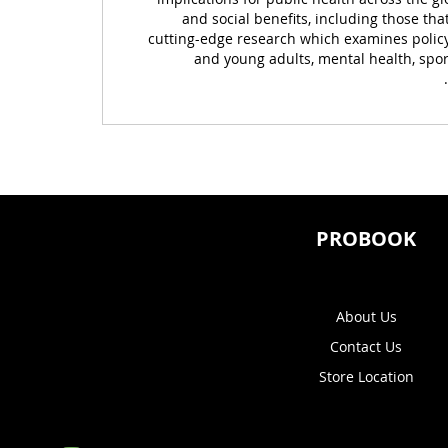
and social benefits, including those th
cutting-edge research which examines policy
and young adults, mental health, spor
PROBOOK
About Us
Contact Us
Store Location