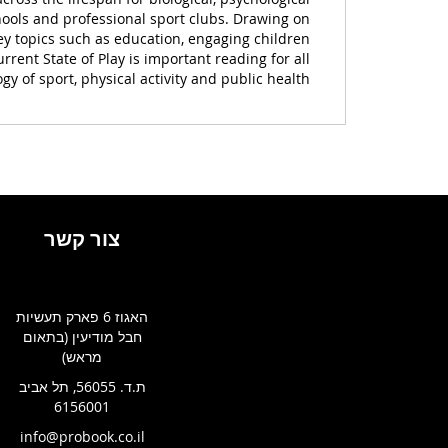
chools and professional sport clubs. Drawing on
ey topics such as education, engaging children
rent State of Play is important reading for all
y of sport, physical activity and public health.
צור קשר
האגוז 6 פארק תעשיות
חבל מודיעין (בתאום
מראש)
ת.ד. 56055, תל אביב
6156001
info@probook.co.il