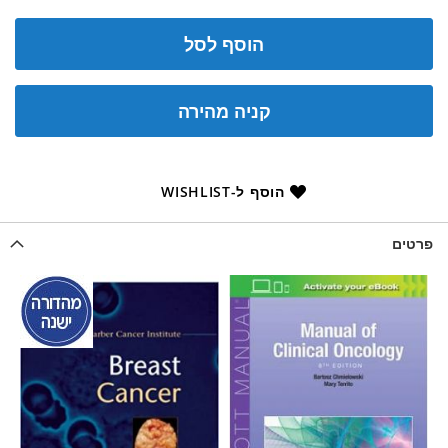
הוסף לסל
קניה מהירה
הוסף ל-WISHLIST
פרטים