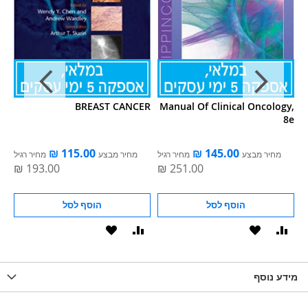
es
BREAST CANCER
Manual Of Clinical Oncology,
ic
8e
gy
מחיר מבצע
מחיר רגיל
מחיר מבצע
מחיר רגיל
הוסף לסל
הוסף לסל
וסף
הוסף
הוסף
הוסף
הוסף
ואה
ל-
להשוואה
ל-
להשוואה
WISHLIS
מידע נוסף
WISHLIST
LIST