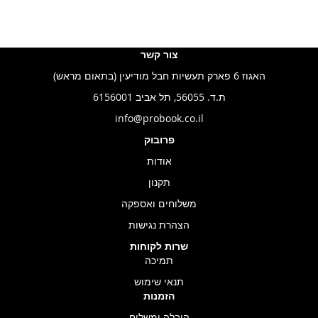
צור קשר
האגוז 6 פארק תעשיות חבל מודיעין (בתאום מראש)
ת.ד. 56055, תל אביב 6156001
info@probook.co.il
פרובוק
אודות
תקנון
משלוחים ואספקה
הצהרת נגישות
שרות לקוחות
תמיכה
תנאי שימוש
הזמנות
הובלה ומשלוח