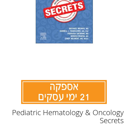
לדלג
Pediatric Hematology & Oncology
להתחלה
של
Secrets
גלריית