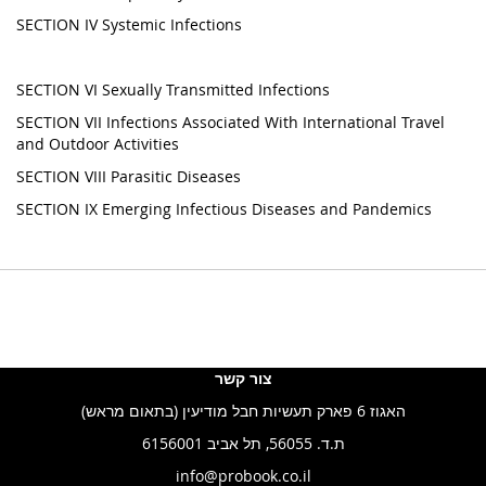
SECTION IV Systemic Infections
SECTION VI Sexually Transmitted Infections
SECTION VII Infections Associated With International Travel
and Outdoor Activities
SECTION VIII Parasitic Diseases
SECTION IX Emerging Infectious Diseases and Pandemics
צור קשר
האגוז 6 פארק תעשיות חבל מודיעין (בתאום מראש)
ת.ד. 56055, תל אביב 6156001
info@probook.co.il