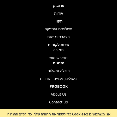
פרובוק
אודות
תקנון
משלוחים ואספקה
הצהרת נגישות
שרות לקוחות
תמיכה
תנאי שימוש
הזמנות
הובלה ומשלוח
ביטולים, זיכויים והחזרות
PROBOOK
About Us
Contact Us
Store Location
אנו משתמשים ב-Cookies כדי לשפר את החוויה שלך.
כדי לקיים ההנחיה