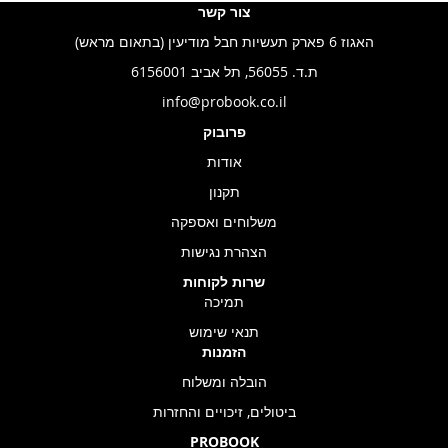
צור קשר
האגוז 6 פארק תעשיות חבל מודיעין (בתאום מראש)
ת.ד. 56055, תל אביב 6156001
info@probook.co.il
פרובוק
אודות
תקנון
משלוחים ואספקה
הצהרת נגישות
שרות לקוחות
תמיכה
תנאי שימוש
הזמנות
הובלה ומשלוח
ביטולים, זיכויים והחזרות
PROBOOK