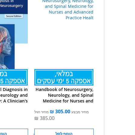
al Diagnosis in
Handbook of Neurosurgery,
eurology and
Neurology, and Spinal
 A Clinician's
Medicine for Nurses and
Pocket Guide
Advanced Practice Healt
מחיר מבצע
מחיר רגיל
הוסף לסל
הוסף