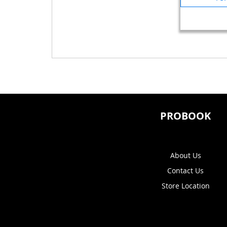
אה
PROBOOK
About Us
Contact Us
Store Location