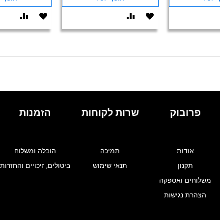
הוסף
הוסף
הוסף
הוסף
ואה
ל-
להשוואה
ל-
להשוו
WISHLIST
WISHLIST
פרובוק
שרות לקוחות
הזמנות
אודות
תמיכה
הובלה ומשלוח
תקנון
תנאי שימוש
ביטולים, זיכויים והחזרות
משלוחים ואספקה
הצהרת נגישות