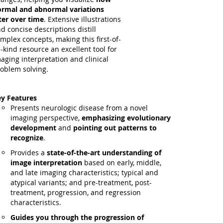
rmal and abnormal variations
ter over time
. Extensive illustrations
d concise descriptions distill
mplex concepts, making this first-of-
s-kind resource an excellent tool for
aging interpretation and clinical
oblem solving
.
y Features
Presents neurologic disease from a novel
imaging perspective,
emphasizing evolutionary
development
and
pointing out patterns to
recognize
.
Provides a
state-of-the-art understanding of
image interpretation
based on early, middle,
and late imaging characteristics; typical and
atypical variants; and pre-treatment, post-
treatment, progression, and regression
characteristics.
Guides you through the progression of