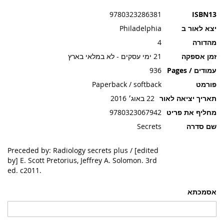
תמונות
9780323286381
ISBN13
יצא לאור ב
Philadelphia
מהדורה
4
זמן אספקה
21 ימי עסקים - לא במלאי בארץ
עמודים / Pages
936
פורמט
Paperback / softback
תאריך יציאה לאור
22 באוג׳ 2016
מחליף את פריט
9780323067942
שם סדרה
Secrets
Preceded by: Radiology secrets plus / [edited
by] E. Scott Pretorius, Jeffrey A. Solomon. 3rd
ed. c2011.
אסמכתא