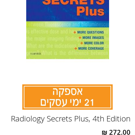
לדלג
Radiology Secrets Plus, 4th Edition
להתחלה
של
גלריית