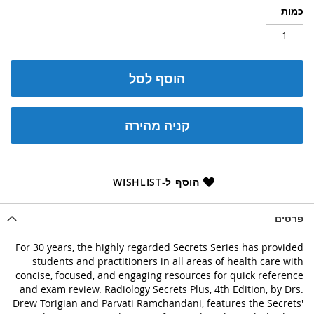
כמות
הוסף לסל
קניה מהירה
הוסף ל-WISHLIST
פרטים
For 30 years, the highly regarded Secrets Series has provided
students and practitioners in all areas of health care with
concise, focused, and engaging resources for quick reference
and exam review. Radiology Secrets Plus, 4th Edition, by Drs.
Drew Torigian and Parvati Ramchandani, features the Secrets'