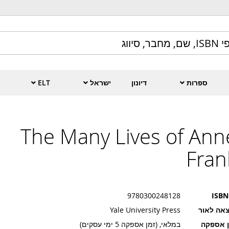
ספרות
דיונון
ישראל
ELT
The Many Lives of Ann
Fran
9780300248128
ISBN
אה לאור
Yale University Press
ן אספקה
במלאי, (זמן אספקה 5 ימי עסקים)