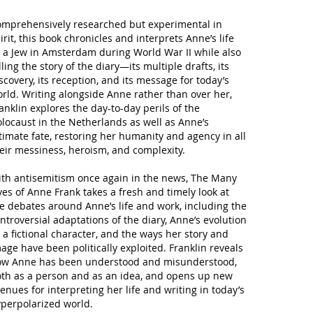
mprehensively researched but experimental in
irit, this book chronicles and interprets Anne’s life
 a Jew in Amsterdam during World War II while also
lling the story of the diary—its multiple drafts, its
scovery, its reception, and its message for today’s
rld. Writing alongside Anne rather than over her,
anklin explores the day-to-day perils of the
locaust in the Netherlands as well as Anne’s
timate fate, restoring her humanity and agency in all
eir messiness, heroism, and complexity.
th antisemitism once again in the news,
The Many
ves of Anne Frank
takes a fresh and timely look at
e debates around Anne’s life and work, including the
ntroversial adaptations of the diary, Anne’s evolution
 a fictional character, and the ways her story and
age have been politically exploited. Franklin reveals
w Anne has been understood and misunderstood,
th as a person and as an idea, and opens up new
enues for interpreting her life and writing in today’s
perpolarized world.