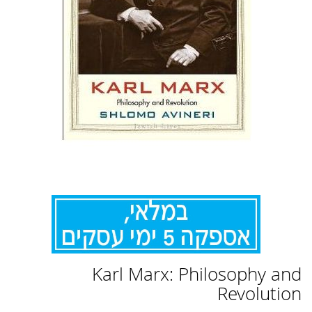
לדלג
Karl Marx: Philosophy and
להתחלה
של
Revolution
גלריית