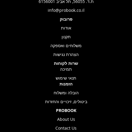
ת.ד. 56055, תל אביב 6156001
info@probook.co.il
פרובוק
אודות
תקנון
משלוחים ואספקה
הצהרת נגישות
שרות לקוחות
תמיכה
תנאי שימוש
הזמנות
הובלה ומשלוח
ביטולים, זיכויים והחזרות
PROBOOK
About Us
Contact Us