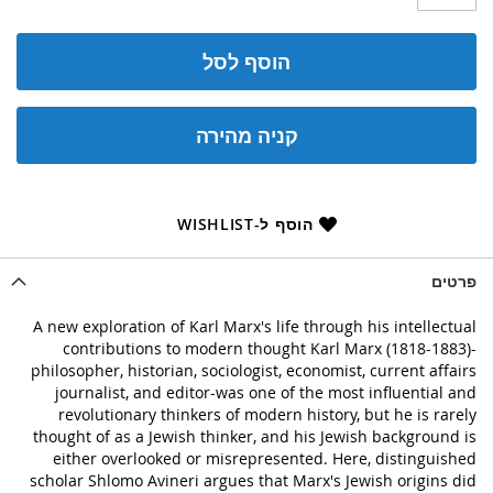
הוסף לסל
קניה מהירה
הוסף ל-WISHLIST
פרטים
A new exploration of Karl Marx's life through his intellectual
contributions to modern thought Karl Marx (1818-1883)-
philosopher, historian, sociologist, economist, current affairs
journalist, and editor-was one of the most influential and
revolutionary thinkers of modern history, but he is rarely
thought of as a Jewish thinker, and his Jewish background is
either overlooked or misrepresented. Here, distinguished
scholar Shlomo Avineri argues that Marx's Jewish origins did