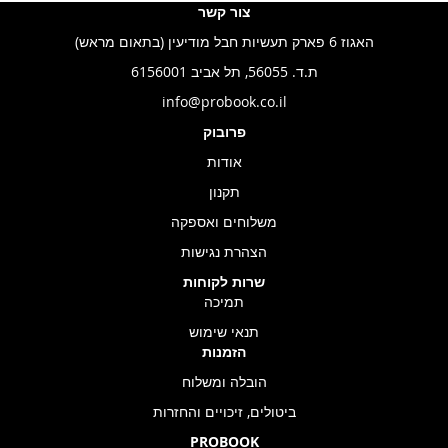
צור קשר
האגוז 6 פארק תעשיות חבל מודיעין (בתאום מראש)
ת.ד. 56055, תל אביב 6156001
info@probook.co.il
פרובוק
אודות
תקנון
משלוחים ואספקה
הצהרת נגישות
שרות לקוחות
תמיכה
תנאי שימוש
הזמנות
הובלה ומשלוח
ביטולים, זיכויים והחזרות
PROBOOK