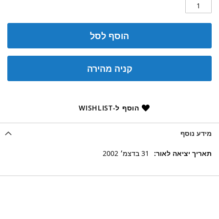
הוסף לסל
קניה מהירה
הוסף ל-WISHLIST
מידע נוסף
מידע
31 בדצמ׳ 2002
נוסף