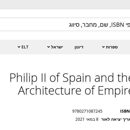
ספרות
דיונון
ישראל
ELT
Philip II of Spain and th
Architecture of Empir
9780271087245
ISBN
יך יציאה לאור
8 במאי 2021