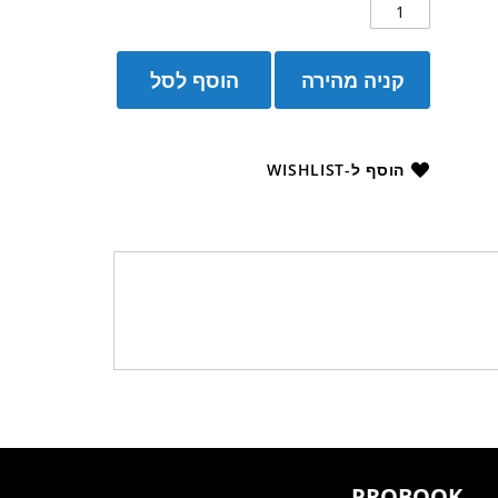
קניה מהירה
הוסף לסל
הוסף ל-WISHLIST
PROBOOK