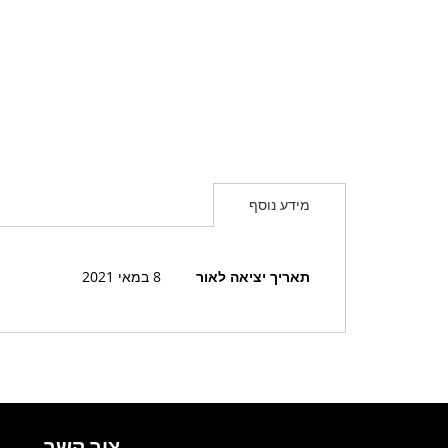
מידע נוסף
מידע
תאריך יציאה לאור
8 במאי 2021
נוסף
צור קשר