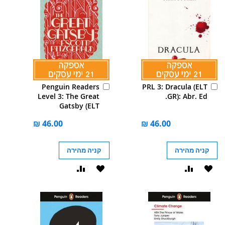
הוסף
הוסף
Penguin Readers
PRL 3: Dracula (ELT
לסל
לסל
Level 3: The Great
GR): Abr. Ed.
Gatsby (ELT
Graded Reader):
Abridged Edition
קניה מהירה
קניה מהירה
הוסף
הוסף
הוסף
הוסף
ל-
להשוואה
ל-
להשוואה
WISHLIST
WISHLIST