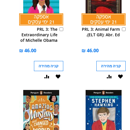
הוסף
הוסף
PRL 3: The
PRL 3: Animal Farm
לסל
לסל
Extraordinary Life
(ELT GR): Abr. Ed.
of Michelle Obama
(ELT GR)
קניה מהירה
קניה מהירה
הוסף
הוסף
הוסף
הוסף
ל-
להשוואה
ל-
להשוואה
WISHLIST
WISHLIST