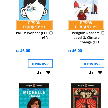
הוסף
הוסף
PRL 3: Wonder (ELT
Penguin Readers
לסל
לסל
GR)
Level 3: Climate
Change (ELT
Graded Reader):
Abridged Edition
קניה מהירה
קניה מהירה
הוסף
הוסף
הוסף
הוסף
ל-
להשוואה
ל-
להשוואה
WISHLIST
WISHLIST