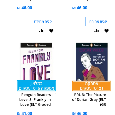
Reader): Abridged
Mole Aged 13 3/4
Edition
(ELT Graded
Reader): Abridged
Edition
קניה מהירה
קניה מהירה
הוסף
הוסף
הוסף
הוסף
ל-
להשוואה
ל-
להשוואה
WISHLIST
WISHLIST
הוסף
הוסף
Penguin Readers
PRL 3: The Picture
לסל
לסל
Level 3: Frankly in
of Dorian Gray (ELT
Love (ELT Graded
GR)
Reader): Abridged
Edition