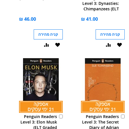
לסל
לסל
Level 3: Dynasties:
Chimpanzees (ELT
Graded Reader):
Abridged Edition
קניה מהירה
קניה מהירה
הוסף
הוסף
הוסף
הוסף
ל-
להשוואה
ל-
להשוואה
WISHLIST
WISHLIST
הוסף
הוסף
Penguin Readers
Penguin Readers
לסל
לסל
Level 3: Elon Musk
Level 3: The Secret
(ELT Graded
Diary of Adrian