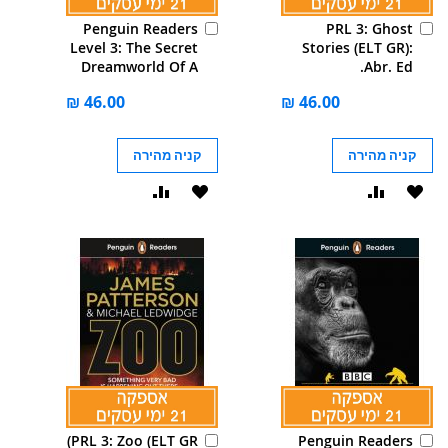
הוסף
הוסף
Penguin Readers
PRL 3: Ghost
לסל
לסל
Level 3: The Secret
Stories (ELT GR):
Dreamworld Of A
Abr. Ed.
Shopaholic (ELT
Graded Reader):
Abridged Edition
קניה מהירה
קניה מהירה
הוסף
הוסף
הוסף
הוסף
ל-
להשוואה
ל-
להשוואה
WISHLIST
WISHLIST
הוסף
הוסף
PRL 3: Zoo (ELT GR)
Penguin Readers