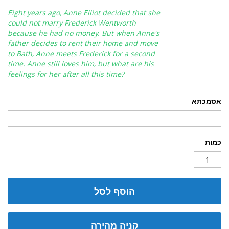
E
ight years ago, Anne Elliot decided that she
could not marry Frederick Wentworth
because he had no money. But when Anne's
father decides to rent their home and move
to Bath, Anne meets Frederick for a second
time. Anne still loves him, but what are his
feelings for her after all this time?
אסמכתא
כמות
הוסף לסל
קניה מהירה