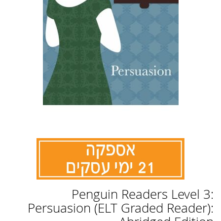
לדלג
Penguin Readers Level 3:
להתחלה
של
Persuasion (ELT Graded Reader):
גלריית