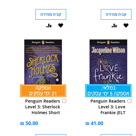
קניה מהירה
קניה מהירה
הוסף
הוסף
הוסף
הוסף
ל-
להשוואה
ל-
להשוואה
WISHLIST
WISHLIST
הוסף
הוסף
Penguin Readers
Penguin Readers
לסל
לסל
Level 3: Sherlock
Level 3: Love
Holmes Short
Frankie (ELT
Stories (ELT
Graded Reader):
Graded Reader):
Abridged Edition
Abridged Edition