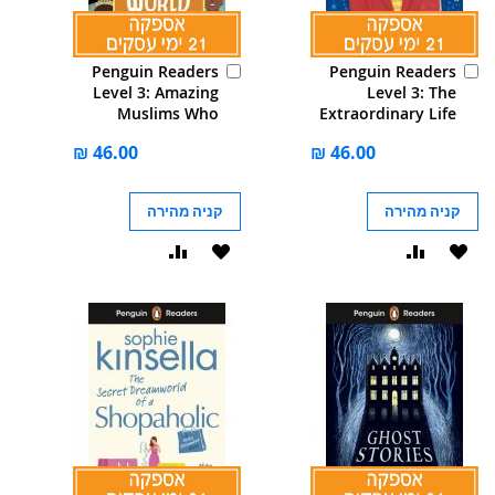
הוסף
הוסף
Penguin Readers
Penguin Readers
לסל
לסל
Level 3: Amazing
Level 3: The
Muslims Who
Extraordinary Life
Changed the World
of Stephen
(ELT Graded
Hawking (ELT
Reader): Abridged
Graded Reader):
Edition
Abridged Edition
קניה מהירה
קניה מהירה
הוסף
הוסף
הוסף
הוסף
ל-
להשוואה
ל-
להשוואה
WISHLIST
WISHLIST