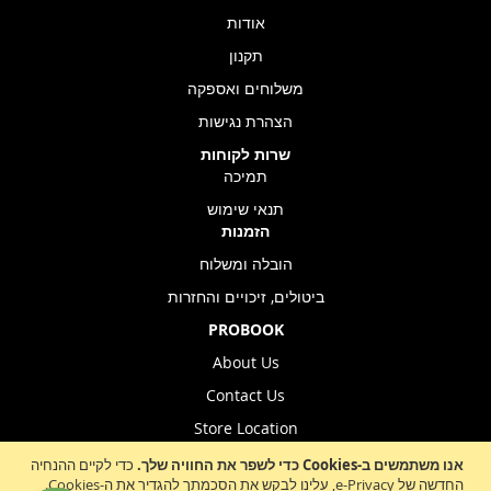
אודות
תקנון
משלוחים ואספקה
הצהרת נגישות
שרות לקוחות
תמיכה
תנאי שימוש
הזמנות
הובלה ומשלוח
ביטולים, זיכויים והחזרות
PROBOOK
About Us
Contact Us
Store Location
אנו משתמשים ב-Cookies כדי לשפר את החוויה שלך.
כדי לקיים ההנחיה
החדשה של e-Privacy, עלינו לבקש את הסכמתך להגדיר את ה-Cookies.