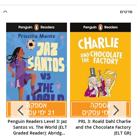
פרטים
LT
Penguin Readers Level 3: Jaz
PRL 3: Roald Dahl Charlie
R)
Santos vs. The World (ELT
and the Chocolate Factory
Graded Reader): Abridged
(ELT GR)