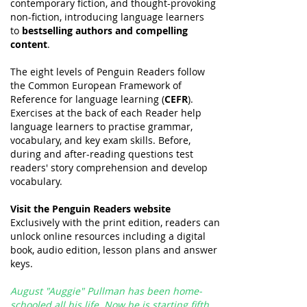
contemporary fiction, and thought-provoking
non-fiction, introducing language learners
to
bestselling authors and compelling
content
.
The eight levels of Penguin Readers follow
the Common European Framework of
Reference for language learning (
CEFR
).
Exercises at the back of each Reader help
language learners to practise grammar,
vocabulary, and key exam skills. Before,
during and after-reading questions test
readers' story comprehension and develop
vocabulary.
Visit the Penguin Readers website
Exclusively with the print edition, readers can
unlock online resources including a digital
book, audio edition, lesson plans and answer
keys.
August "Auggie" Pullman has been home-
schooled all his life. Now he is starting fifth