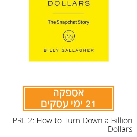
לדלג
PRL 2: How to Turn Down a Billion
להתחלה
של
Dollars
גלריית