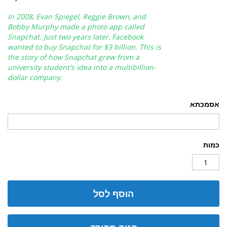
In 2008, Evan Spiegel, Reggie Brown, and
Bobby Murphy made a photo app called
Snapchat. Just two years later, Facebook
wanted to buy Snapchat for $3 billion. This is
the story of how Snapchat grew from a
university student's idea into a multibillion-
dollar company.
אסמכתא
כמות
הוסף לסל