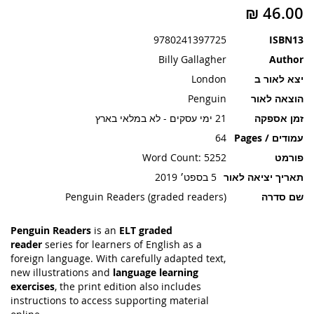
תמונות
9780241397725
ISBN13
Billy Gallagher
Author
יצא לאור ב
London
הוצאה לאור
Penguin
זמן אספקה
21 ימי עסקים - לא במלאי בארץ
עמודים / Pages
64
פורמט
Word Count: 5252
תאריך יציאה לאור
5 בספט׳ 2019
שם סדרה
Penguin Readers (graded readers)
Penguin Readers
is an
ELT graded
reader
series for learners of English as a
foreign language. With carefully adapted text,
new illustrations and
language learning
exercises
, the print edition also includes
instructions to access supporting material