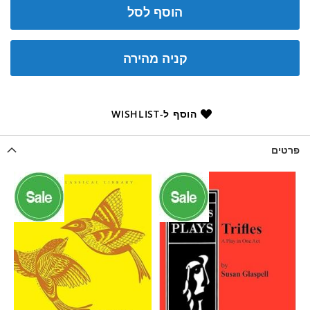
הוסף לסל
קניה מהירה
הוסף ל-WISHLIST
פרטים