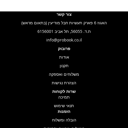
צור קשר
האגוז 6 פארק תעשיות חבל מודיעין (בתאום מראש)
ת.ד. 56055, תל אביב 6156001
info@probook.co.il
פרובוק
אודות
תקנון
משלוחים ואספקה
הצהרת נגישות
שרות לקוחות
תמיכה
תנאי שימוש
הזמנות
הובלה ומשלוח