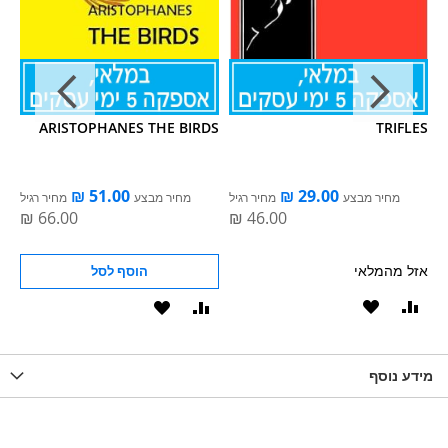
CE
ARISTOPHANES THE BIRDS
TRIFLES
ל
מחיר מבצע
מחיר רגיל
מחיר מבצע
מחיר רגיל
אזל מהמלאי
הוסף לסל
וסף
הוסף
הוסף
הוסף
הוסף
ואה
ל-
להשוואה
ל-
להשוואה
WISHLIS
מידע נוסף
WISHLIST
LIST