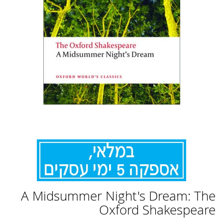
לדלג
A Midsummer Night's Dream: The
להתחלה
של
Oxford Shakespeare
גלריית