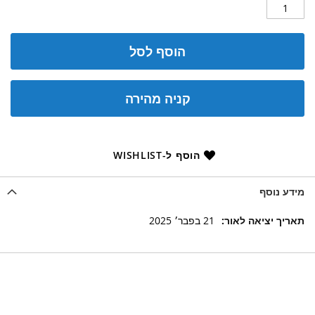
הוסף לסל
קניה מהירה
הוסף ל-WISHLIST
מידע נוסף
מידע
21 בפבר׳ 2025
נוסף