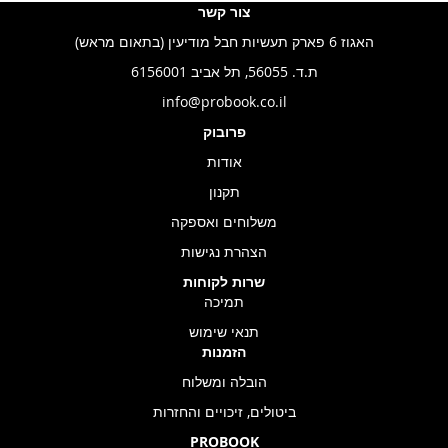
צור קשר
האגוז 6 פארק תעשיות חבל מודיעין (בתאום מראש)
ת.ד. 56055, תל אביב 6156001
info@probook.co.il
פרובוק
אודות
תקנון
משלוחים ואספקה
הצהרת נגישות
שרות לקוחות
תמיכה
תנאי שימוש
הזמנות
הובלה ומשלוח
ביטולים, זיכויים והחזרות
PROBOOK