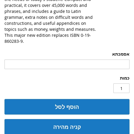
practical, it covers over 45,000 words and
phrases, and includes a guide to Latin
grammar, extra notes on difficult words and
constructions, and useful appendices on
topics such as money, weights and measures.
This major new edition replaces ISBN 0-19-
860283-9.
אסמכתא
כמות
הוסף לסל
קניה מהירה