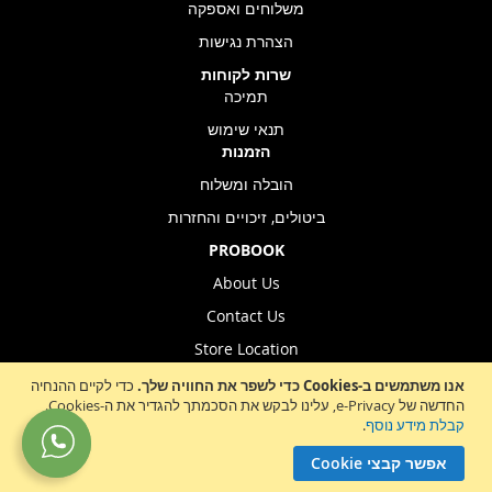
משלוחים ואספקה
הצהרת נגישות
שרות לקוחות
תמיכה
תנאי שימוש
הזמנות
הובלה ומשלוח
ביטולים, זיכויים והחזרות
PROBOOK
About Us
Contact Us
Store Location
אנו משתמשים ב-Cookies כדי לשפר את החוויה שלך.
כדי לקיים ההנחיה
החדשה של e-Privacy, עלינו לבקש את הסכמתך להגדיר את ה-Cookies.
Sign
קבלת מידע נוסף
.
הרשמה לניוזלטר
Up
אפשר קבצי Cookie
for
Our