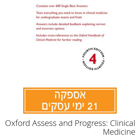
לדלג
Oxford Assess and Progress: Clinical
להתחלה
של
Medicine
גלריית