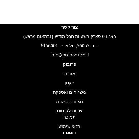
צור קשר
האגוז 6 פארק תעשיות חבל מודיעין (בתאום מראש)
ת.ד. 56055, תל אביב 6156001
info@probook.co.il
פרובוק
אודות
תקנון
משלוחים ואספקה
הצהרת נגישות
שרות לקוחות
תמיכה
תנאי שימוש
הזמנות