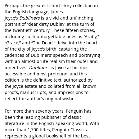
Perhaps the greatest short story collection in
the English language, James
Joyce’s
Dubliners
is a vivid and unflinching
portrait of “dear dirty Dublin” at the turn of
the twentieth century. These fifteen stories,
including such unforgettable ones as “Araby,”
“Grace,” and “The Dead,” delve into the heart
of the city of Joyce’s birth, capturing the
cadences of Dubliners’ speech and portraying
with an almost brute realism their outer and
inner lives.
Dubliners
is Joyce at his most
accessible and most profound, and this
edition is the definitive text, authorized by
the Joyce estate and collated from all known
proofs, manuscripts, and impressions to
reflect the author’s original wishes.
For more than seventy years, Penguin has
been the leading publisher of classic
literature in the English-speaking world. With
more than 1,700 titles, Penguin Classics
represents a global bookshelf of the best