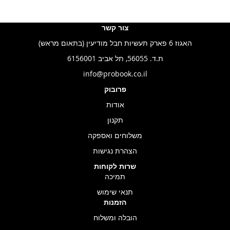
צור קשר
האגוז 6 פארק תעשיות חבל מודיעין (בתאום מראש)
ת.ד. 56055, תל אביב 6156001
info@probook.co.il
פרובוק
אודות
תקנון
משלוחים ואספקה
הצהרת נגישות
שרות לקוחות
תמיכה
תנאי שימוש
הזמנות
הובלה ומשלוח