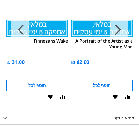
 a
Finnegans Wake
A Portrait of the Artist as a
s)
Young Man
הוסף לסל
הוסף לסל
וסף
הוסף
הוסף
הוסף
הוסף
ואה
ל-
להשוואה
ל-
להשוואה
WISHLIS
מידע נוסף
WISHLIST
LIST