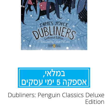
לדלג
Dubliners: Penguin Classics Deluxe
להתחלה
של
Edition
גלריית