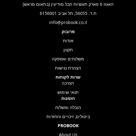
האגוז 6 פארק תעשיות חבל מודיעין (בתאום מראש)
ת.ד. 56055, תל אביב 6156001
info@probook.co.il
פרובוק
אודות
תקנון
משלוחים ואספקה
הצהרת נגישות
שרות לקוחות
תמיכה
תנאי שימוש
הזמנות
הובלה ומשלוח
ביטולים, זיכויים והחזרות
PROBOOK
About Us