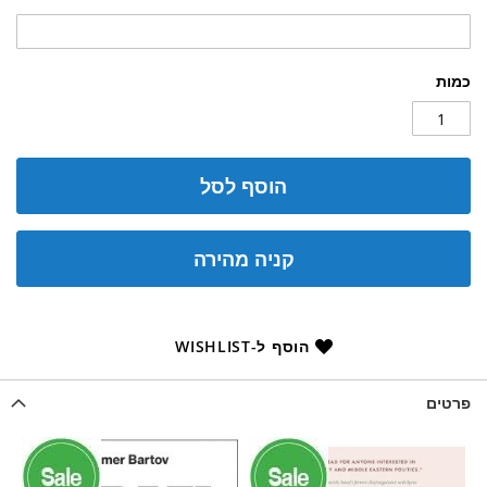
כמות
הוסף לסל
קניה מהירה
הוסף ל-WISHLIST
פרטים