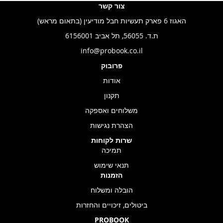
צור קשר
האגוז 6 פארק תעשיות חבל מודיעין (בתאום מראש)
ת.ד. 56055, תל אביב 6156001
info@probook.co.il
פרובוק
אודות
תקנון
משלוחים ואספקה
הצהרת נגישות
שרות לקוחות
תמיכה
תנאי שימוש
הזמנות
הובלה ומשלוח
ביטולים, זיכויים והחזרות
PROBOOK