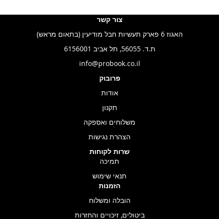
צור קשר
האגוז 6 פארק תעשיות חבל מודיעין (בתאום מראש)
ת.ד. 56055, תל אביב 6156001
info@probook.co.il
פרובוק
אודות
תקנון
משלוחים ואספקה
הצהרת נגישות
שרות לקוחות
תמיכה
תנאי שימוש
הזמנות
הובלה ומשלוח
ביטולים, זיכויים והחזרות